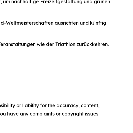
t, um nachhaltige Freizeitgestaltung und grünen
ad-Weltmeisterschaften ausrichten und künftig
ranstaltungen wie der Triathlon zurückkehren.
ility or liability for the accuracy, content,
f you have any complaints or copyright issues