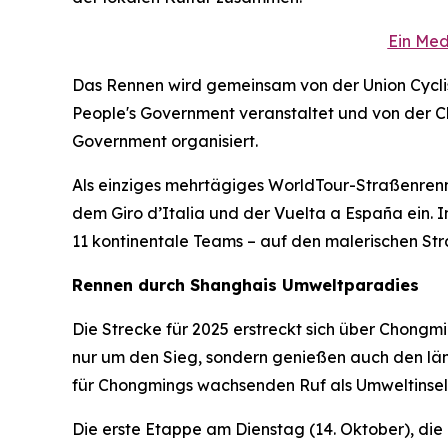
Ein Med
Das Rennen wird gemeinsam von der Union Cyclist
People's Government veranstaltet und von der Ch
Government organisiert.
Als einziges mehrtägiges WorldTour-Straßenrenn
dem Giro d’Italia und der Vuelta a España ein. 
11 kontinentale Teams – auf den malerischen St
Rennen durch Shanghais Umweltparadies
Die Strecke für 2025 erstreckt sich über Chong
nur um den Sieg, sondern genießen auch den länd
für Chongmings wachsenden Ruf als Umweltinsel
Die erste Etappe am Dienstag (14. Oktober), di