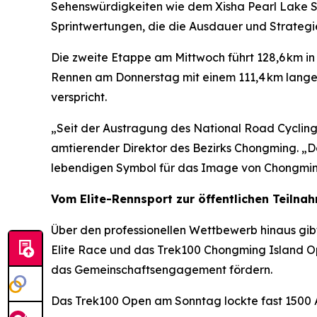
Sehenswürdigkeiten wie dem Xisha Pearl Lake S
Sprintwertungen, die die Ausdauer und Strategie
Die zweite Etappe am Mittwoch führt 128,6 km i
Rennen am Donnerstag mit einem 111,4 km lange
verspricht.
„Seit der Austragung des National Road Cycling
amtierender Direktor des Bezirks Chongming. „D
lebendigen Symbol für das Image von Chongmin
Vom Elite-Rennsport zur öffentlichen Teilna
Über den professionellen Wettbewerb hinaus gib
Elite Race und das Trek100 Chongming Island Op
das Gemeinschaftsengagement fördern.
Das Trek100 Open am Sonntag lockte fast 1500 A