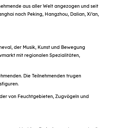
eilnehmende aus aller Welt angezogen und seit
anghai nach Peking, Hangzhou, Dalian, Xi’an,
rneval, der Musik, Kunst und Bewegung
markt mit regionalen Spezialitäten,
lnehmenden. Die Teilnehmenden trugen
sfiguren.
ilder von Feuchtgebieten, Zugvögeln und