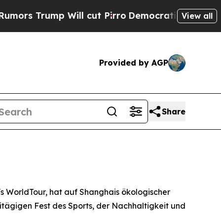
ump Will cut Pirro
Democratic Socialists of Ame
View all
Provided by AGP
Share
 WorldTour, hat auf Shanghais ökologischer
tägigen Fest des Sports, der Nachhaltigkeit und