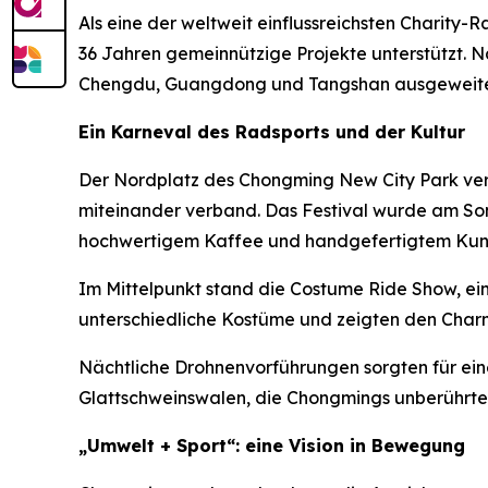
Als eine der weltweit einflussreichsten Charity-
36 Jahren gemeinnützige Projekte unterstützt. N
Chengdu, Guangdong und Tangshan ausgeweite
Ein Karneval des Radsports und der Kultur
Der Nordplatz des Chongming New City Park ver
miteinander verband. Das Festival wurde am Son
hochwertigem Kaffee und handgefertigtem Kun
Im Mittelpunkt stand die Costume Ride Show, ein
unterschiedliche Kostüme und zeigten den Charm
Nächtliche Drohnenvorführungen sorgten für ein
Glattschweinswalen, die Chongmings unberührte 
„Umwelt + Sport“: eine Vision in Bewegung