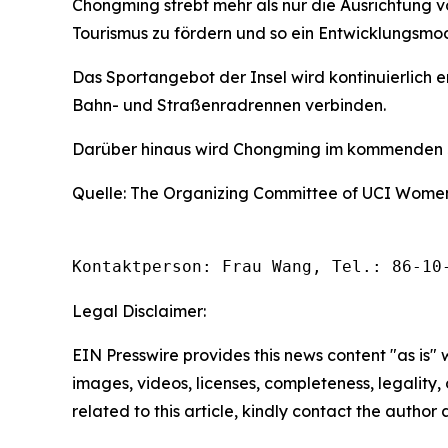
Chongming strebt mehr als nur die Ausrichtung v
Tourismus zu fördern und so ein Entwicklungsmod
Das Sportangebot der Insel wird kontinuierlich
Bahn- und Straßenradrennen verbinden.
Darüber hinaus wird Chongming im kommenden Ja
Quelle: The Organizing Committee of UCI Women
Kontaktperson: Frau Wang, Tel.: 86-10
Legal Disclaimer:
EIN Presswire provides this news content "as is" 
images, videos, licenses, completeness, legality, o
related to this article, kindly contact the author