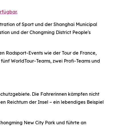
rfügbar.
tration of Sport und der Shanghai Municipal
ation und der Chongming District People's
ten Radsport-Events wie der Tour de France,
 – fünf WorldTour-Teams, zwei Profi-Teams und
schutzgebiete. Die Fahrerinnen kämpfen nicht
en Reichtum der Insel – ein lebendiges Beispiel
 Chongming New City Park und führte an