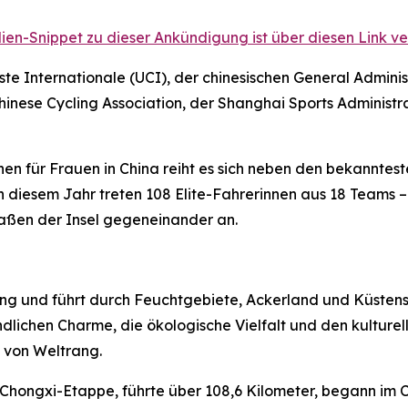
ien-Snippet zu dieser Ankündigung ist über diesen Link ve
e Internationale (UCI), der chinesischen General Adminis
inese Cycling Association, der Shanghai Sports Administr
en für Frauen in China reiht es sich neben den bekanntes
In diesem Jahr treten 108 Elite-Fahrerinnen aus 18 Teams
raßen der Insel gegeneinander an.
ming und führt durch Feuchtgebiete, Ackerland und Küsten
lichen Charme, die ökologische Vielfalt und den kulturell
 von Weltrang.
e Chongxi-Etappe, führte über 108,6 Kilometer, begann im