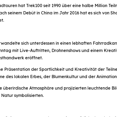
Radtouren hat Trek100 seit 1990 über eine halbe Million T
ach seinem Debüt in China im Jahr 2016 hat es sich von Sh
t.
wandelte sich unterdessen in einen lebhaften Fahrradka
ntag mit Live-Auftritten, Drohnenshows und einem Kreativ
sthandwerk eröffnet.
e Präsentation der Sportlichkeit und Kreativität der Tei
e des lokalen Erbes, der Blumenkultur und der Animation
e überirdische Atmosphäre und projizierten leuchtende B
Natur symbolisierten.