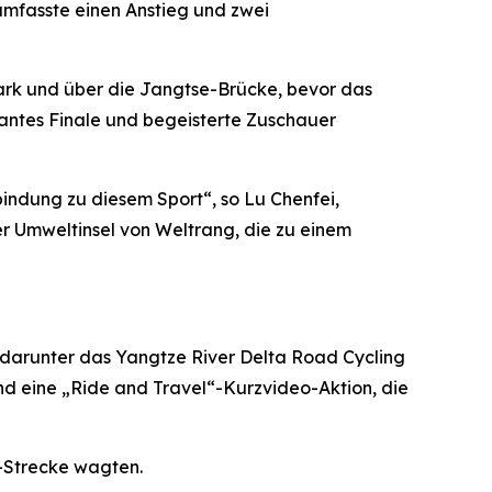
mfasste einen Anstieg und zwei
Park und über die Jangtse-Brücke, bevor das
antes Finale und begeisterte Zuschauer
indung zu diesem Sport“, so Lu Chenfei,
r Umweltinsel von Weltrang, die zu einem
 darunter das Yangtze River Delta Road Cycling
nd eine „Ride and Travel“-Kurzvideo-Aktion, die
i-Strecke wagten.